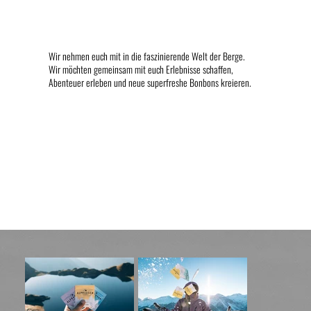
Wir nehmen euch mit in die faszinierende Welt der Berge.
Wir möchten gemeinsam mit euch Erlebnisse schaffen,
Abenteuer erleben und neue superfreshe Bonbons kreieren.